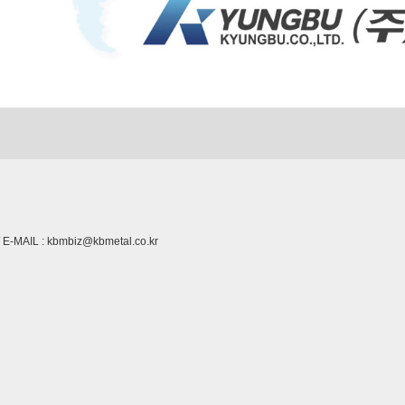
 E-MAIL : kbmbiz@kbmetal.co.kr