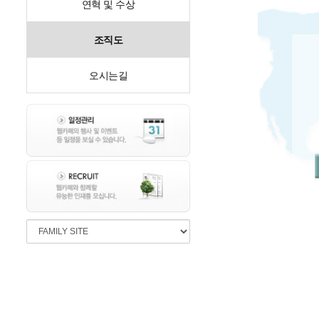
연혁 및 수상
조직도
오시는길