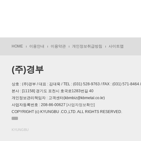
HOME
이용안내
이용약관
개인정보취급방침
사이트맵
(주)경부
상호 : (주)경부 / 대표 : 김대욱 / TEL : (031) 528-9763 / FAX : (031) 571-8464 /
본사 : [11158] 경기도 포천시 호국로1283번길 40
개인정보관리책임자 : 고객센터(kbmbiz@kbmetal.co.kr)
사업자등록번호 : 208-86-00627
[사업자정보확인]
COPYRIGHT (c) KYUNGBU .CO.,LTD. ALL RIGHTS RESERVED.
KYUNGBU