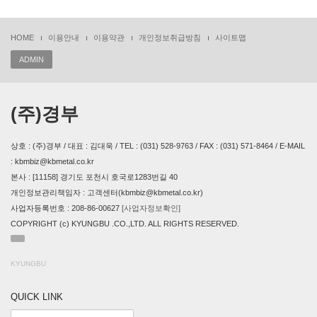
HOME
이용안내
이용약관
개인정보취급방침
사이트맵
ADMIN
(주)경부
상호 : (주)경부 / 대표 : 김대욱 / TEL : (031) 528-9763 / FAX : (031) 571-8464 / E-MAIL
: kbmbiz@kbmetal.co.kr
본사 : [11158] 경기도 포천시 호국로1283번길 40
개인정보관리책임자 : 고객센터(kbmbiz@kbmetal.co.kr)
사업자등록번호 : 208-86-00627
[사업자정보확인]
COPYRIGHT (c) KYUNGBU .CO.,LTD. ALL RIGHTS RESERVED.
KYUNGBU
QUICK LINK