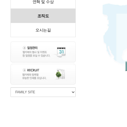
연혁 및 수상
조직도
오시는길