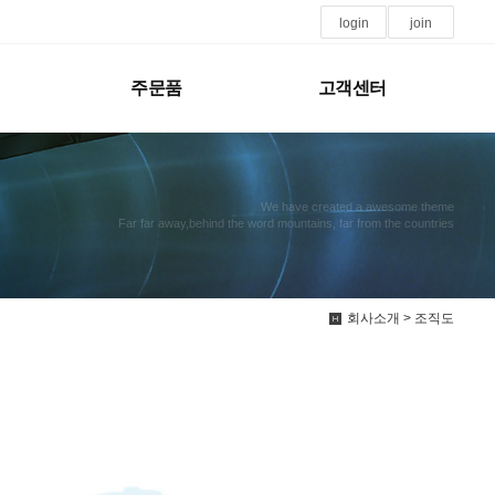
login
join
주문품
고객센터
We have created a awesome theme
Far far away,behind the word mountains, far from the countries
회사소개 > 조직도