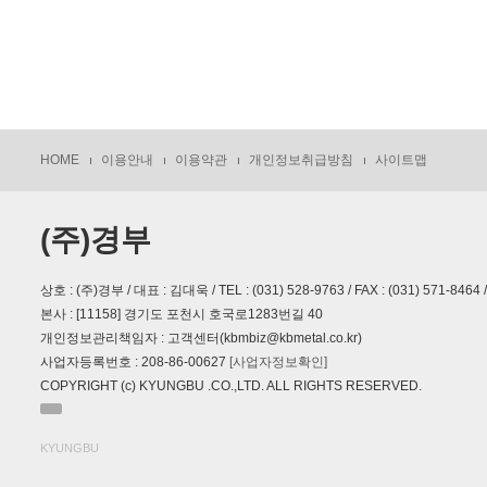
HOME
이용안내
이용약관
개인정보취급방침
사이트맵
(주)경부
상호 : (주)경부 / 대표 : 김대욱 / TEL : (031) 528-9763 / FAX : (031) 571-8464 /
본사 : [11158] 경기도 포천시 호국로1283번길 40
개인정보관리책임자 : 고객센터(kbmbiz@kbmetal.co.kr)
사업자등록번호 : 208-86-00627
[사업자정보확인]
COPYRIGHT (c) KYUNGBU .CO.,LTD. ALL RIGHTS RESERVED.
KYUNGBU