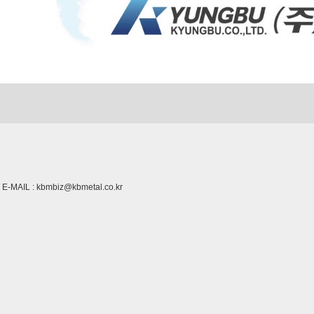
 E-MAIL : kbmbiz@kbmetal.co.kr