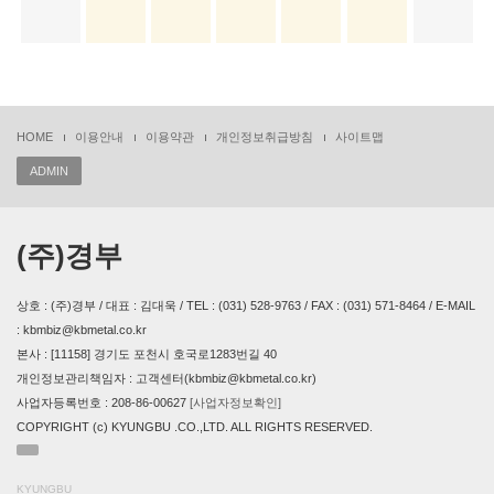
HOME
이용안내
이용약관
개인정보취급방침
사이트맵
ADMIN
(주)경부
상호 : (주)경부 / 대표 : 김대욱 / TEL : (031) 528-9763 / FAX : (031) 571-8464 / E-MAIL
: kbmbiz@kbmetal.co.kr
본사 : [11158] 경기도 포천시 호국로1283번길 40
개인정보관리책임자 : 고객센터(kbmbiz@kbmetal.co.kr)
사업자등록번호 : 208-86-00627
[사업자정보확인]
COPYRIGHT (c) KYUNGBU .CO.,LTD. ALL RIGHTS RESERVED.
KYUNGBU