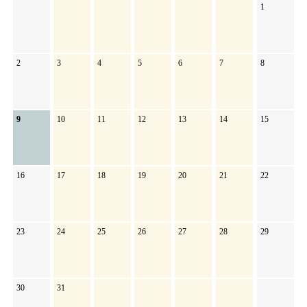
1
2
3
4
5
6
7
8
9
10
11
12
13
14
15
16
17
18
19
20
21
22
23
24
25
26
27
28
29
30
31